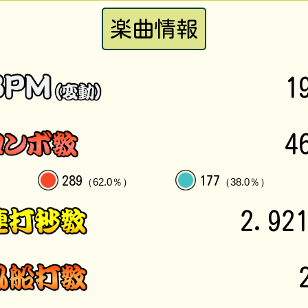
楽曲情報
1
4
289
177
（62.0％）
（38.0％）
2.92