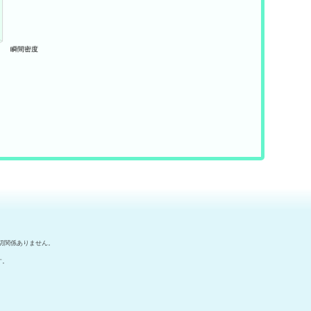
切関係ありません。
す。