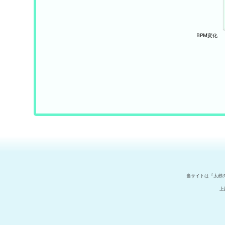
当サイトは『太鼓
上