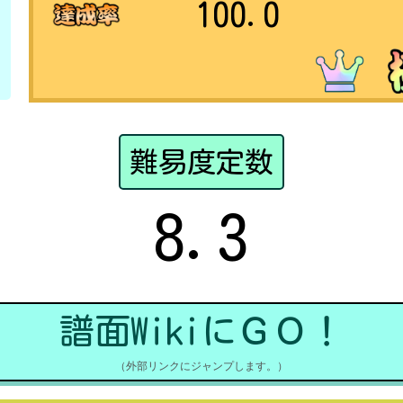
100.0
難易度定数
8.3
譜面WikiにＧＯ！
（外部リンクにジャンプします。）