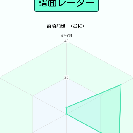
譜面レーダー