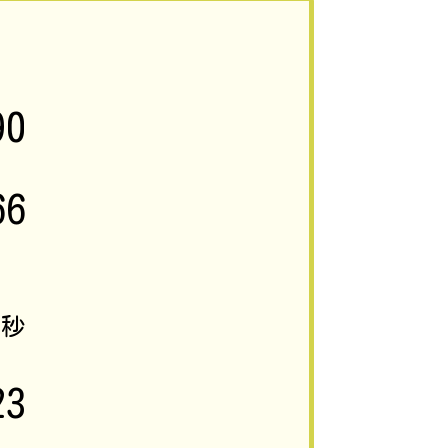
90
66
1
秒
23