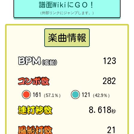
譜面WikiにＧＯ！
（外部リンクにジャンプします。）
楽曲情報
123
282
161
121
（57.1％）
（42.9％）
8.618
秒
21