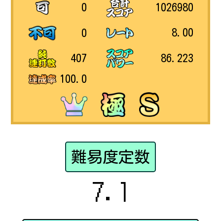
1026980
0
8.00
0
86.223
407
100.0
難易度定数
7.1