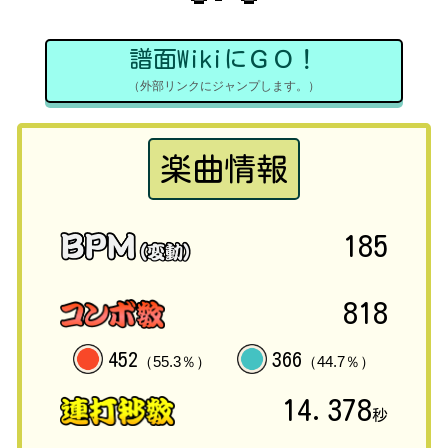
譜面WikiにＧＯ！
（外部リンクにジャンプします。）
楽曲情報
185
818
452
366
（55.3％）
（44.7％）
14.378
秒