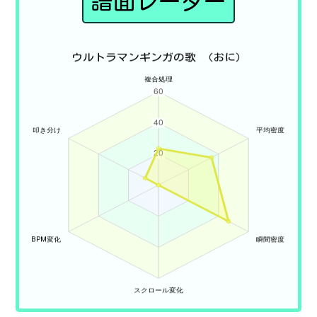
譜面レーダー