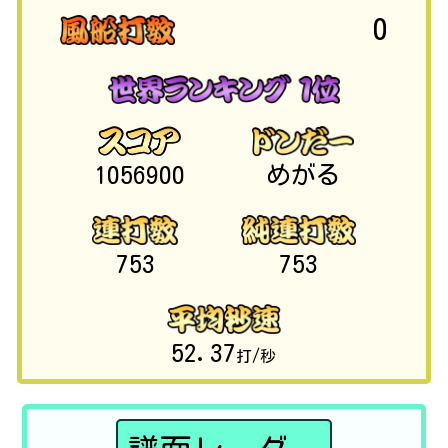
0
1056900
めがる
753
753
52.37
打/秒