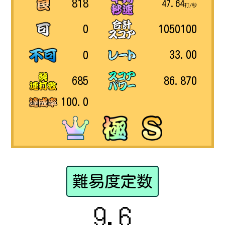
818
47.64
打/秒
1050100
0
33.00
0
86.870
685
100.0
難易度定数
9.6