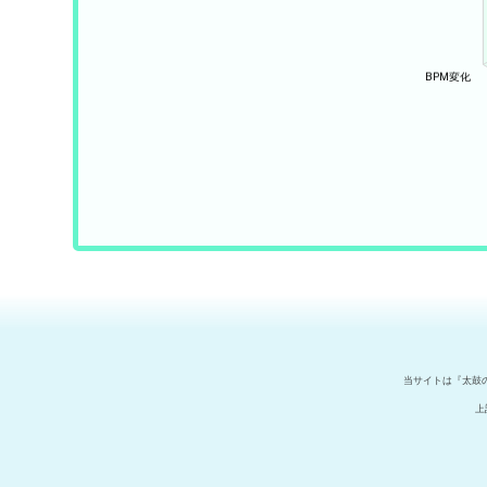
当サイトは『太鼓
上