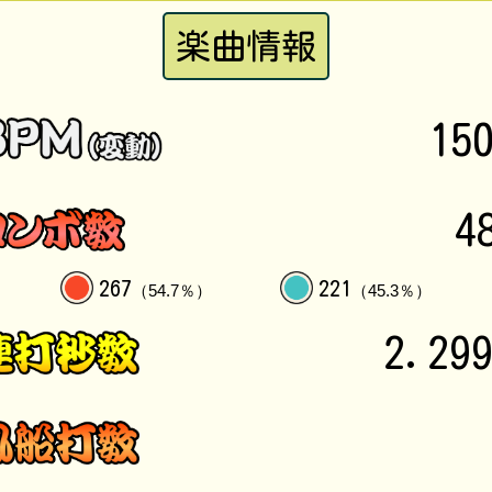
楽曲情報
15
4
267
221
（54.7％）
（45.3％）
2.29