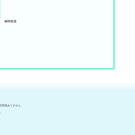
切関係ありません。
す。