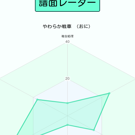
譜面レーダー