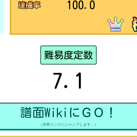
100.0
難易度定数
7.1
譜面WikiにＧＯ！
（外部リンクにジャンプします。）