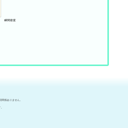
切関係ありません。
す。