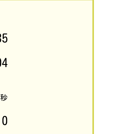
35
04
2
秒
10