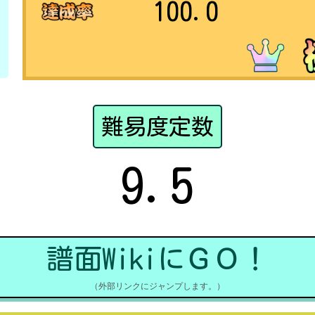
100.0
難易度定数
9.5
譜面WikiにＧＯ！
（外部リンクにジャンプします。）