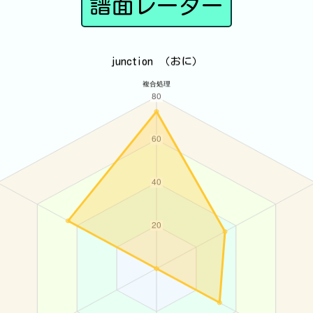
譜面レーダー