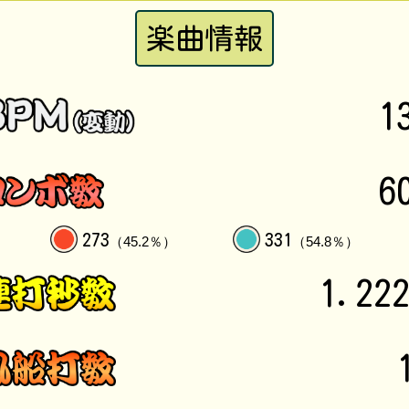
楽曲情報
1
6
273
331
（45.2％）
（54.8％）
1.22