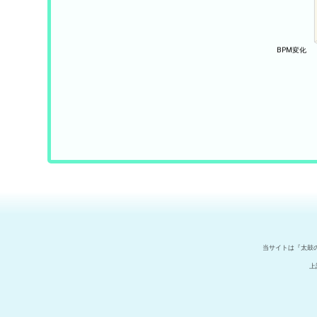
当サイトは『太鼓
上