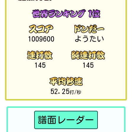
1009600
ようたい
145
145
52.25
打/秒
譜面レーダー