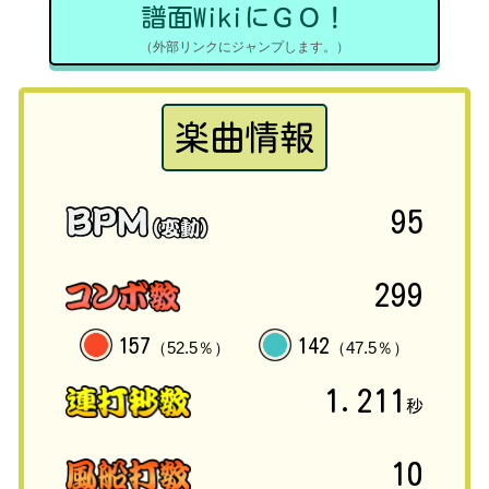
譜面WikiにＧＯ！
（外部リンクにジャンプします。）
楽曲情報
95
299
157
142
（52.5％）
（47.5％）
1.211
秒
10