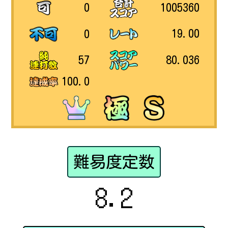
1005360
0
19.00
0
80.036
57
100.0
難易度定数
8.2