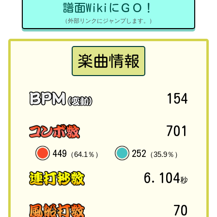
譜面WikiにＧＯ！
（外部リンクにジャンプします。）
楽曲情報
154
701
449
252
（64.1％）
（35.9％）
6.104
秒
70