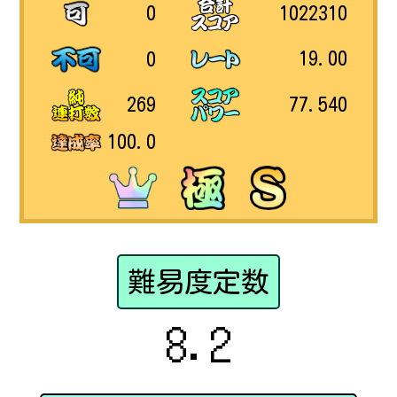
1022310
0
19.00
0
77.540
269
100.0
難易度定数
8.2