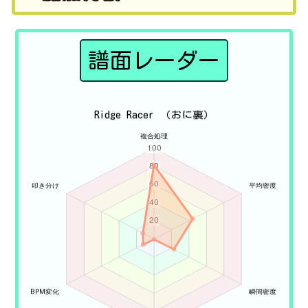
譜面レーダー