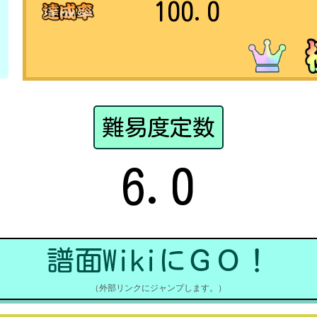
100.0
難易度定数
6.0
譜面WikiにＧＯ！
（外部リンクにジャンプします。）