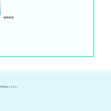
切関係ありません。
す。