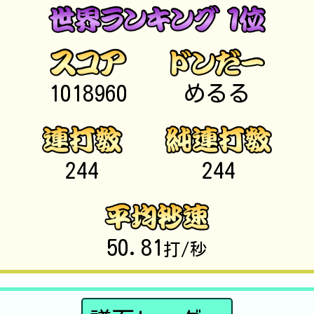
1018960
めるる
244
244
50.81
打/秒