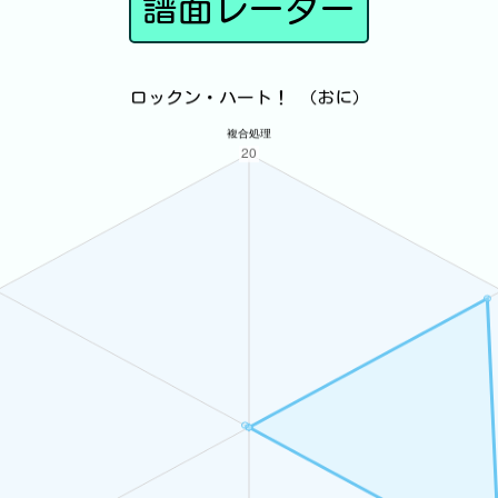
譜面レーダー