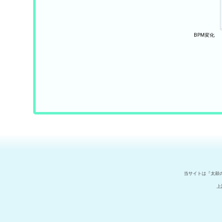
当サイトは『太鼓
上