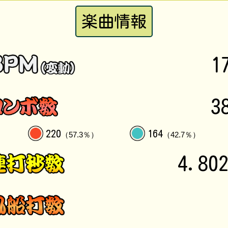
楽曲情報
1
3
220
164
（57.3％）
（42.7％）
4.80