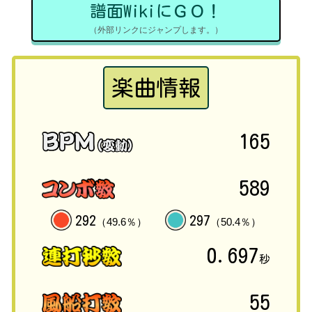
譜面WikiにＧＯ！
（外部リンクにジャンプします。）
楽曲情報
165
589
292
297
（49.6％）
（50.4％）
0.697
秒
55