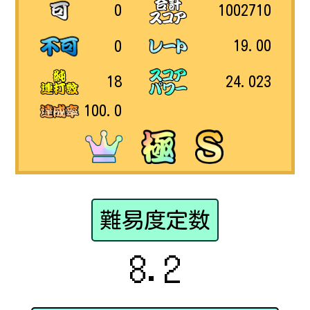
1002710
0
19.00
0
24.023
18
100.0
難易度定数
8.2