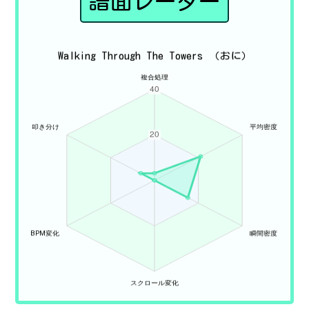
譜面レーダー