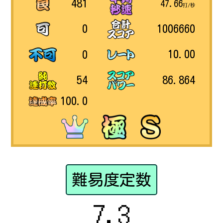
481
47.66
打/秒
1006660
0
10.00
0
86.864
54
100.0
難易度定数
7.3