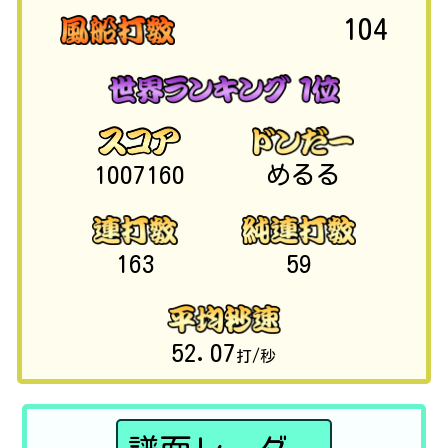
104
1007160
めるる
163
59
52.07
打/秒