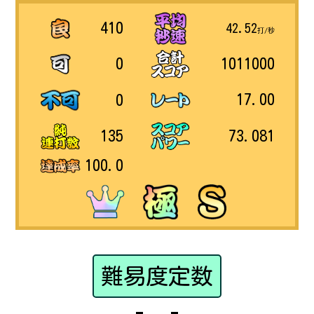
410
42.52
打/秒
1011000
0
17.00
0
73.081
135
100.0
難易度定数