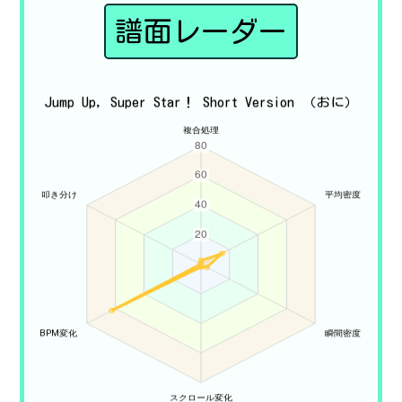
譜面レーダー