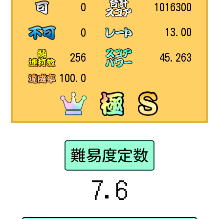
1016300
0
13.00
0
45.263
256
100.0
難易度定数
7.6