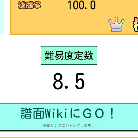
100.0
難易度定数
8.5
譜面WikiにＧＯ！
（外部リンクにジャンプします。）