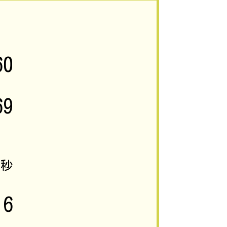
60
69
1
秒
16