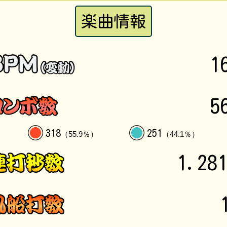
楽曲情報
1
5
318
251
（55.9％）
（44.1％）
1.28