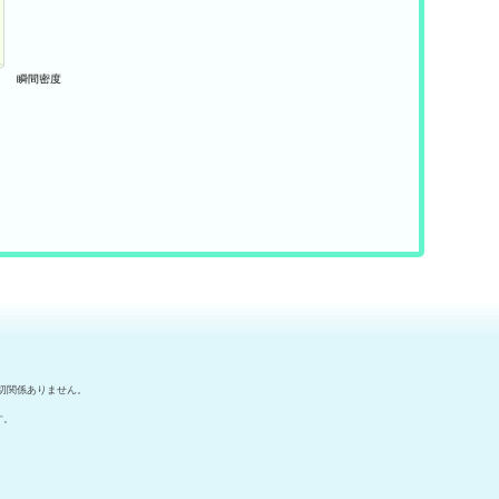
切関係ありません。
す。