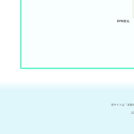
当サイトは『太鼓
上