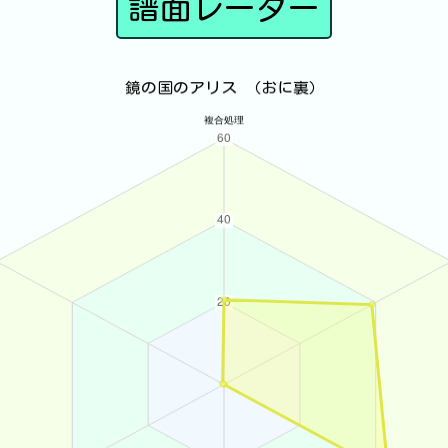
譜面レーダー