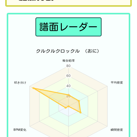
譜面レーダー