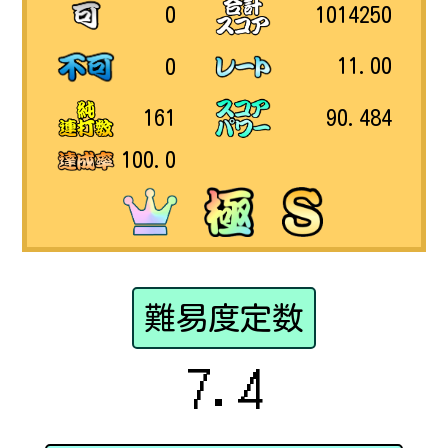
1014250
0
11.00
0
90.484
161
100.0
難易度定数
7.4