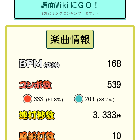
譜面WikiにＧＯ！
（外部リンクにジャンプします。）
楽曲情報
168
539
333
206
（61.8％）
（38.2％）
3.333
秒
10