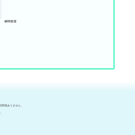
切関係ありません。
す。