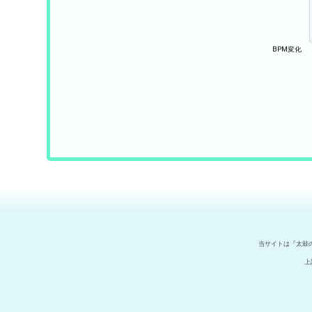
当サイトは『太鼓
上