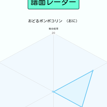
譜面レーダー