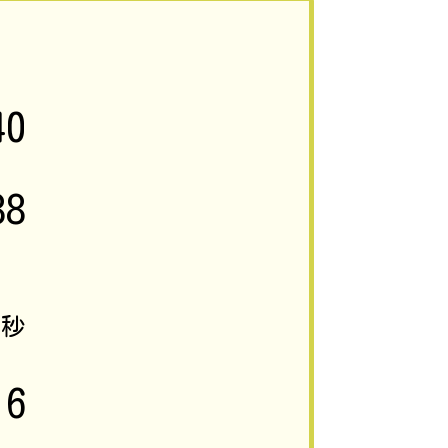
40
88
6
秒
16