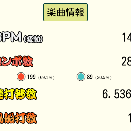
楽曲情報
1
2
199
89
（69.1％）
（30.9％）
6.53