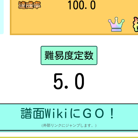
100.0
難易度定数
5.0
譜面WikiにＧＯ！
（外部リンクにジャンプします。）