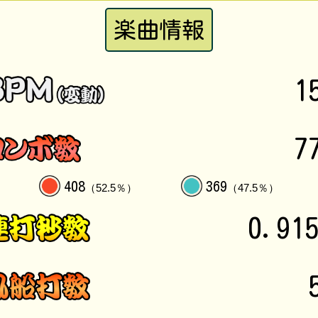
楽曲情報
1
7
408
369
（52.5％）
（47.5％）
0.91