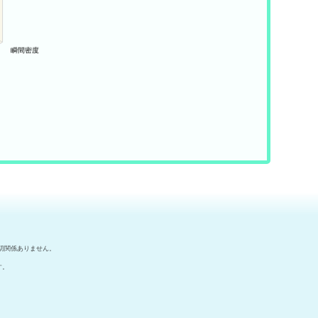
切関係ありません。
す。