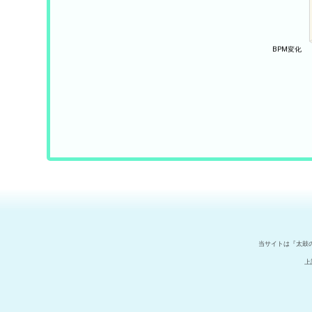
当サイトは『太鼓
上