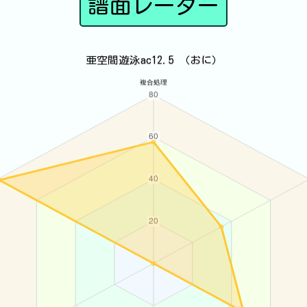
譜面レーダー