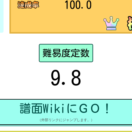
100.0
難易度定数
9.8
譜面WikiにＧＯ！
（外部リンクにジャンプします。）