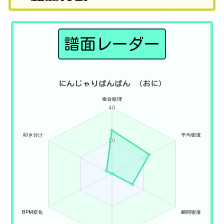
譜面レーダー