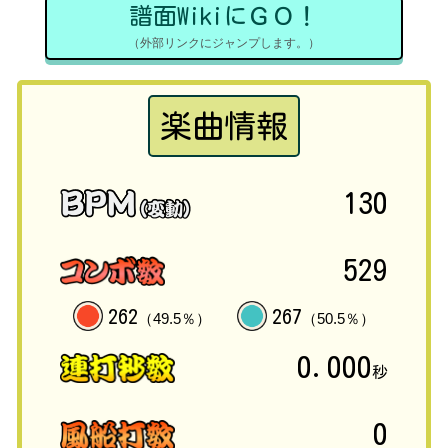
譜面WikiにＧＯ！
（外部リンクにジャンプします。）
楽曲情報
130
529
262
267
（49.5％）
（50.5％）
0.000
秒
0