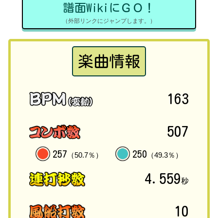
譜面WikiにＧＯ！
（外部リンクにジャンプします。）
楽曲情報
163
507
257
250
（50.7％）
（49.3％）
4.559
秒
10