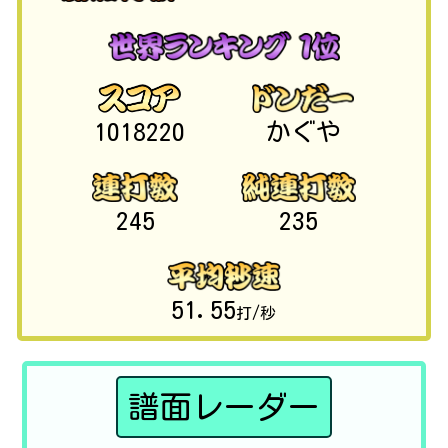
1018220
かぐや
245
235
51.55
打/秒
譜面レーダー