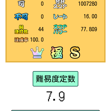
1007280
0
16.00
0
77.809
44
100.0
難易度定数
7.9