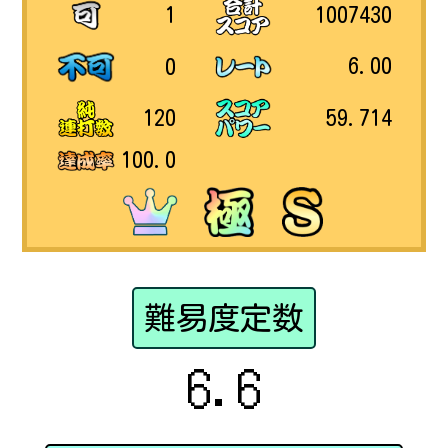
1007430
1
6.00
0
59.714
120
100.0
難易度定数
6.6