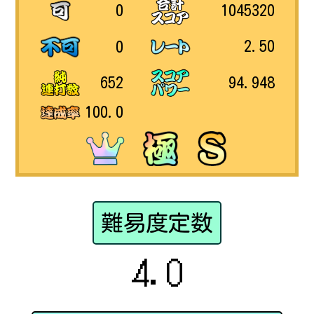
1045320
0
2.50
0
94.948
652
100.0
難易度定数
4.0