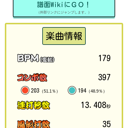
譜面WikiにＧＯ！
（外部リンクにジャンプします。）
楽曲情報
179
397
203
194
（51.1％）
（48.9％）
13.408
秒
35