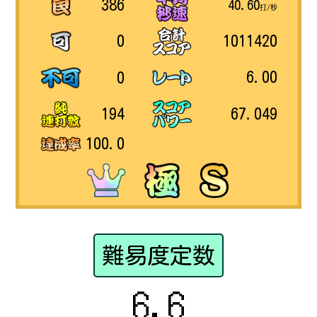
386
40.60
打/秒
1011420
0
6.00
0
67.049
194
100.0
難易度定数
6.6