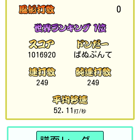
0
1016920
ぱぬぷんて
249
249
52.11
打/秒