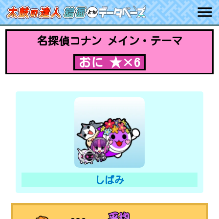
名探偵コナン メイン・テーマ
おに ★×6
しばみ