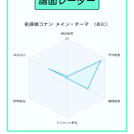
譜面レーダー