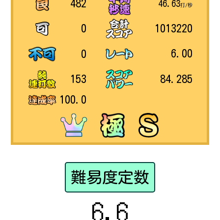
482
46.63
打/秒
1013220
0
6.00
0
84.285
153
100.0
難易度定数
6.6