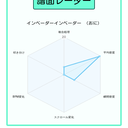
譜面レーダー