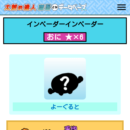
インベーダーインベーダー
おに ★×6
よーぐると