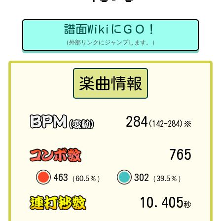
譜面WikiにＧＯ！
（外部リンクにジャンプします。）
楽曲情報
284
(142-284)※
765
463
302
（60.5％）
（39.5％）
10.405
秒