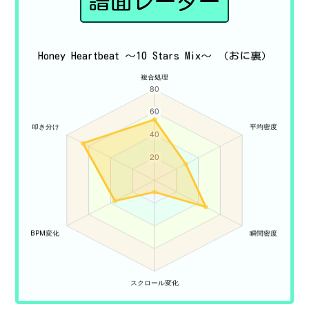
譜面レーダー