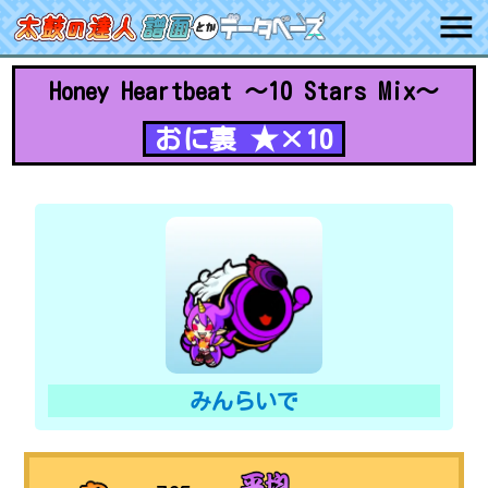
Honey Heartbeat ～10 Stars Mix～
おに裏 ★×10
みんらいで