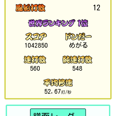
12
1042850
めがる
560
548
52.67
打/秒