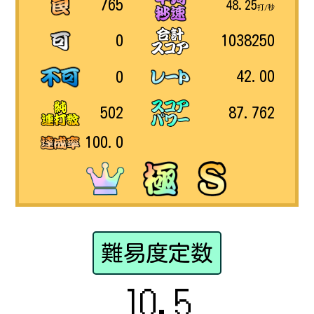
765
48.25
打/秒
1038250
0
42.00
0
87.762
502
100.0
難易度定数
10.5