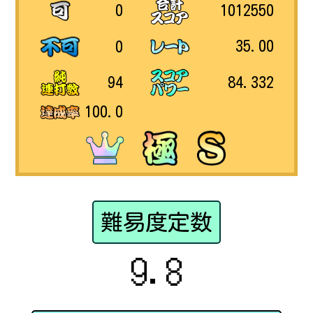
1012550
0
35.00
0
84.332
94
100.0
難易度定数
9.8