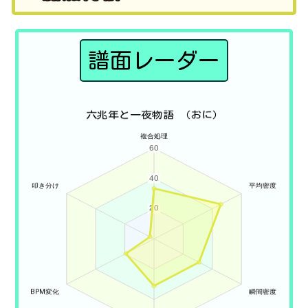
譜面レーダー