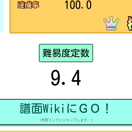
100.0
難易度定数
9.4
譜面WikiにＧＯ！
（外部リンクにジャンプします。）