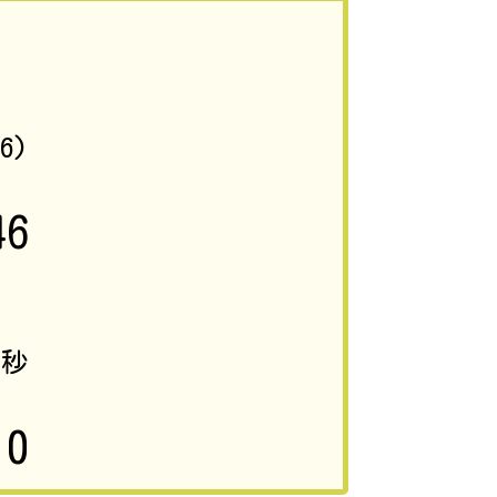
86)
46
0
秒
0