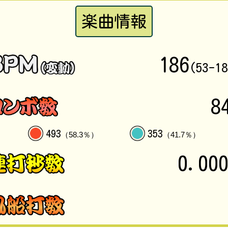
楽曲情報
186
(53-1
8
493
353
（58.3％）
（41.7％）
0.00