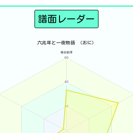
譜面レーダー