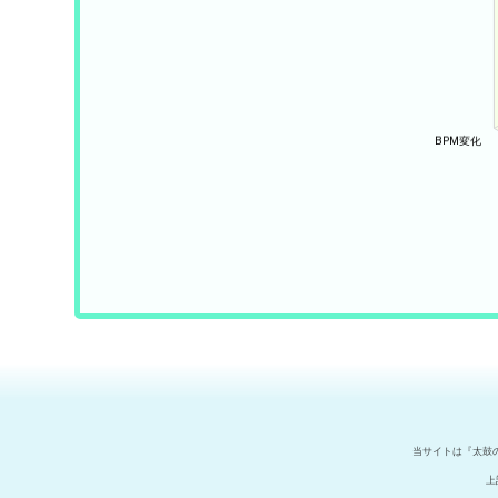
当サイトは『太鼓
上