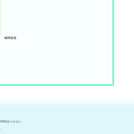
切関係ありません。
す。