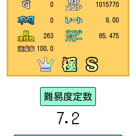
1015770
0
9.00
0
65.475
263
100.0
難易度定数
7.2