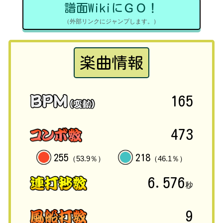
譜面WikiにＧＯ！
（外部リンクにジャンプします。）
楽曲情報
165
473
255
218
（53.9％）
（46.1％）
6.576
秒
9