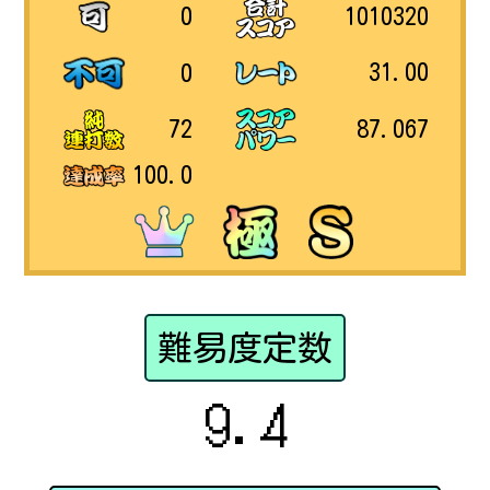
1010320
0
31.00
0
87.067
72
100.0
難易度定数
9.4