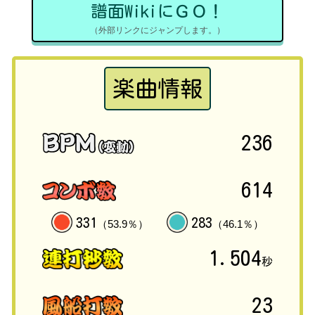
譜面WikiにＧＯ！
（外部リンクにジャンプします。）
楽曲情報
236
614
331
283
（53.9％）
（46.1％）
1.504
秒
23