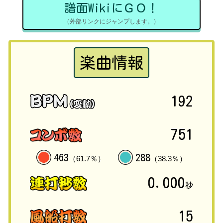
譜面WikiにＧＯ！
（外部リンクにジャンプします。）
楽曲情報
192
751
463
288
（61.7％）
（38.3％）
0.000
秒
15