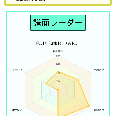
譜面レーダー