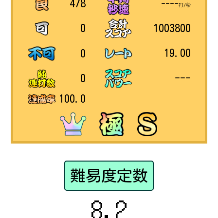
478
----
打/秒
1003800
0
19.00
0
---
0
100.0
難易度定数
8.2