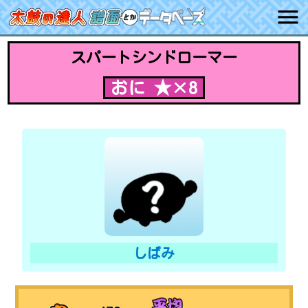
スパートシンドローマー
おに ★×8
しばみ