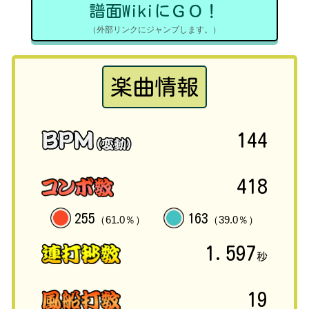
譜面WikiにＧＯ！
（外部リンクにジャンプします。）
楽曲情報
144
418
255
163
（61.0％）
（39.0％）
1.597
秒
19