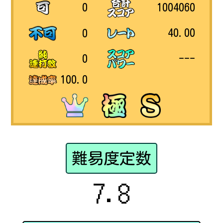
1004060
0
40.00
0
---
0
100.0
難易度定数
7.8