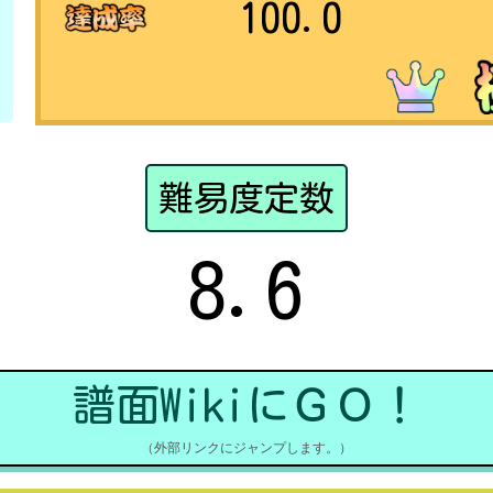
100.0
難易度定数
8.6
譜面WikiにＧＯ！
（外部リンクにジャンプします。）