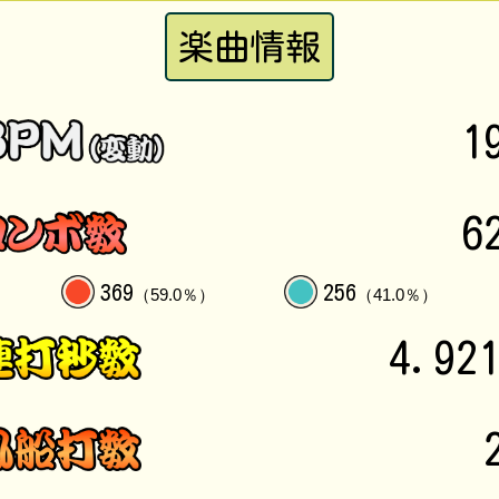
楽曲情報
1
6
369
256
（59.0％）
（41.0％）
4.92