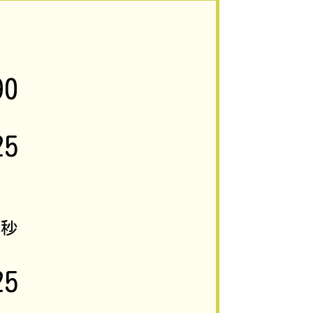
90
25
1
秒
25