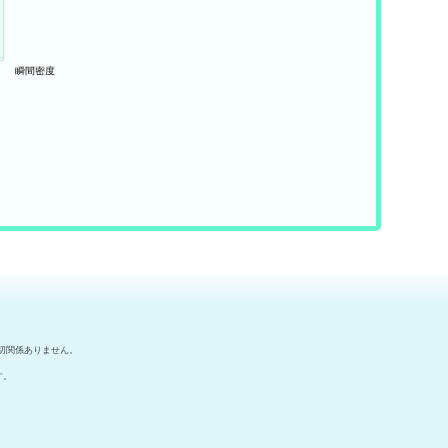
切関係ありません。
す。