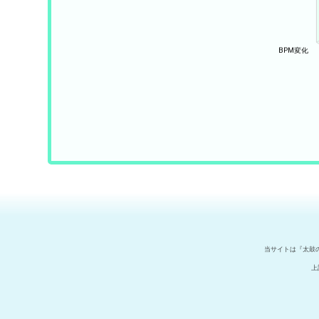
当サイトは『太鼓
上