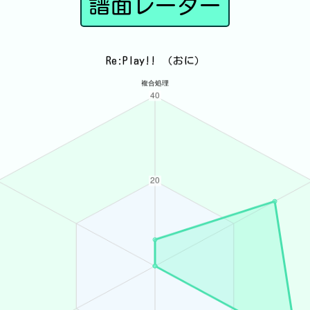
譜面レーダー