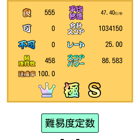
555
47.40
打/秒
1034150
0
25.00
0
86.583
458
100.0
難易度定数