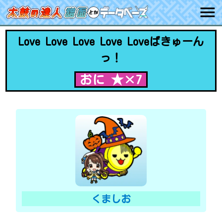
Love Love Love Love Loveばきゅーん
っ！
おに ★×7
くましお