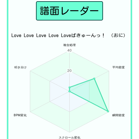
譜面レーダー