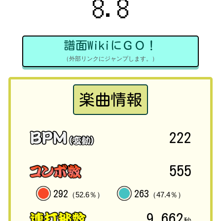
8.8
譜面WikiにＧＯ！
（外部リンクにジャンプします。）
楽曲情報
222
555
292
263
（52.6％）
（47.4％）
9.662