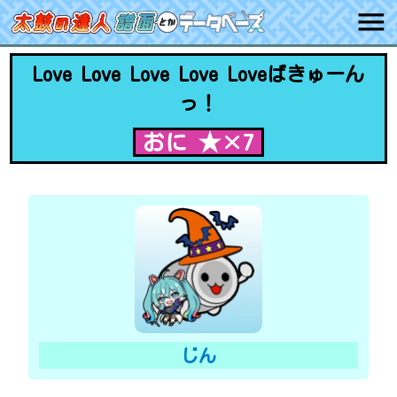
Love Love Love Love Loveばきゅーん
っ！
おに ★×7
じん