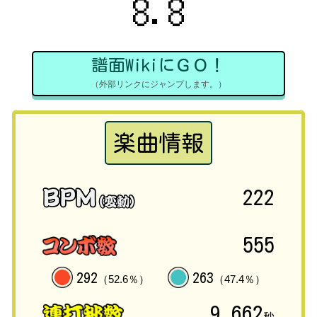
8.8
譜面WikiにＧＯ！
（外部リンクにジャンプします。）
楽曲情報
222
555
292
263
（52.6％）
（47.4％）
9.662