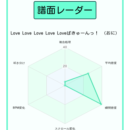
譜面レーダー