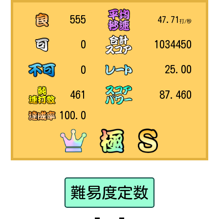
555
47.71
打/秒
1034450
0
25.00
0
87.460
461
100.0
難易度定数