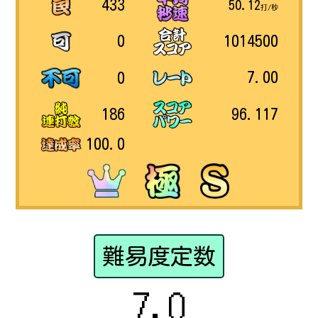
433
50.12
打/秒
1014500
0
7.00
0
96.117
186
100.0
難易度定数
7.0