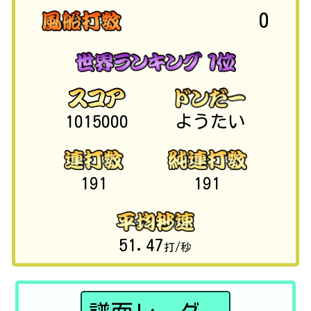
0
1015000
ようたい
191
191
51.47
打/秒