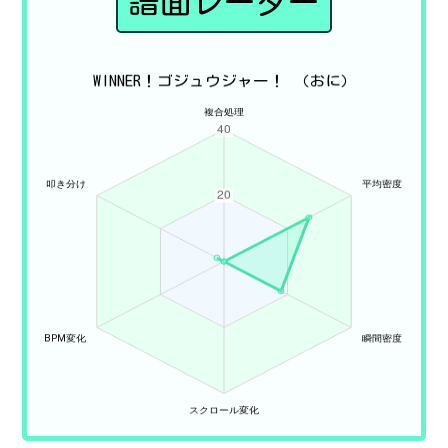
譜面レーダー