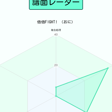
譜面レーダー