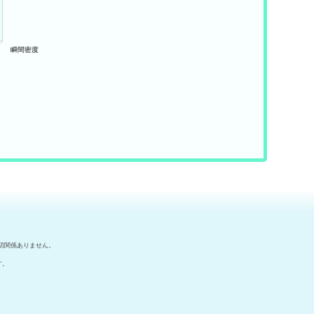
切関係ありません。
す。