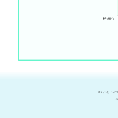
当サイトは『太鼓
上