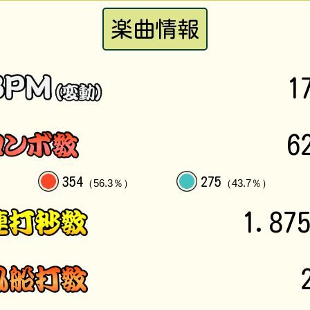
楽曲情報
1
6
354
275
（56.3％）
（43.7％）
1.87