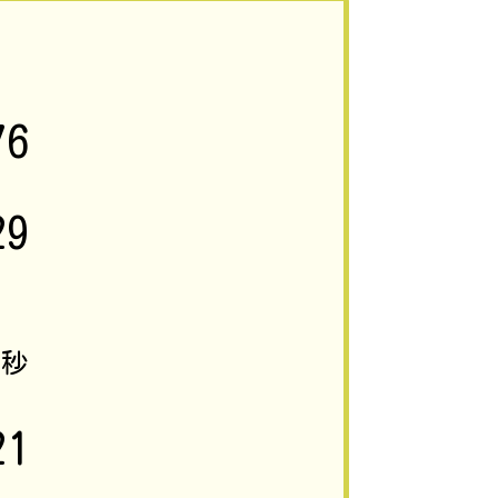
76
29
5
秒
21