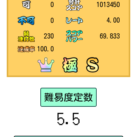
1013450
0
4.00
0
69.833
230
100.0
難易度定数
5.5