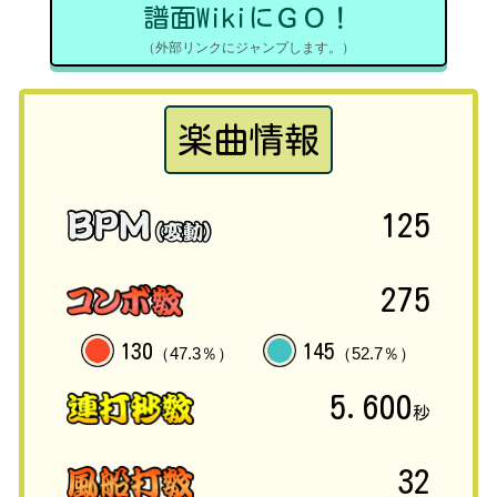
譜面WikiにＧＯ！
（外部リンクにジャンプします。）
楽曲情報
125
275
130
145
（47.3％）
（52.7％）
5.600
秒
32