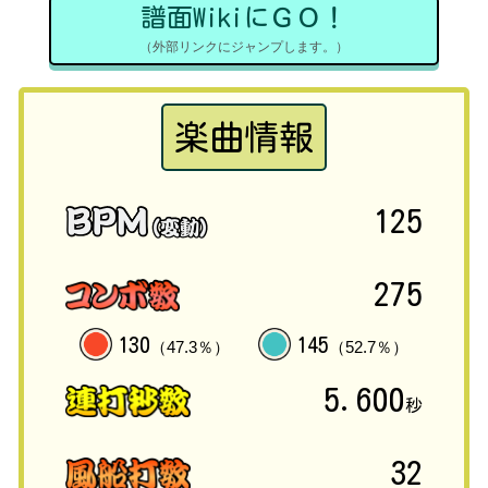
譜面WikiにＧＯ！
（外部リンクにジャンプします。）
楽曲情報
125
275
130
145
（47.3％）
（52.7％）
5.600
秒
32