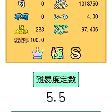
1018750
0
4.00
0
97.406
283
100.0
難易度定数
5.5