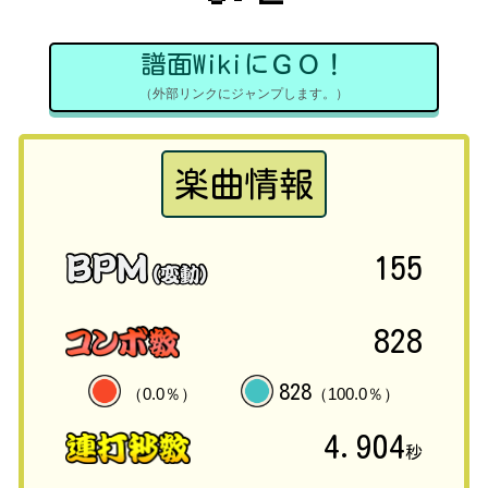
譜面WikiにＧＯ！
（外部リンクにジャンプします。）
楽曲情報
155
828
828
（0.0％）
（100.0％）
4.904
秒