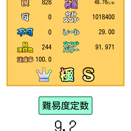
828
49.76
打/秒
1018400
0
29.00
0
91.971
244
100.0
難易度定数
9.2