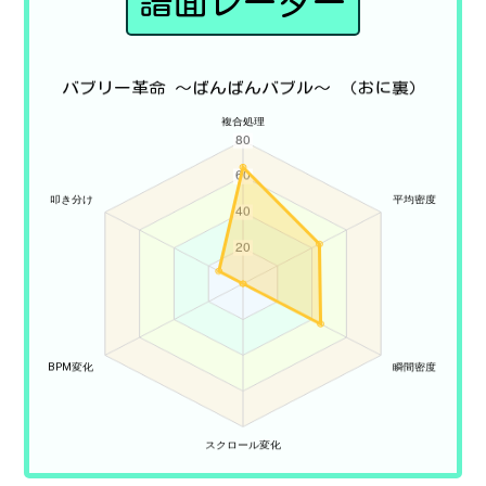
譜面レーダー