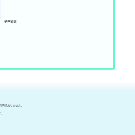
切関係ありません。
す。