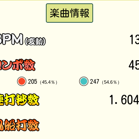
楽曲情報
1
4
205
247
（45.4％）
（54.6％）
1.60