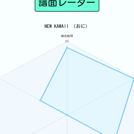
譜面レーダー