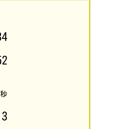
34
52
4
秒
3