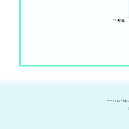
当サイトは『太鼓
上