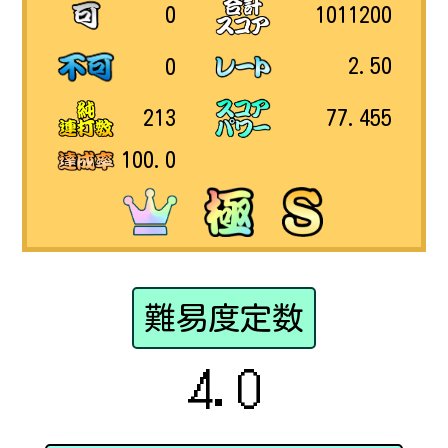
1011200
0
2.50
0
77.455
213
100.0
難易度定数
4.0