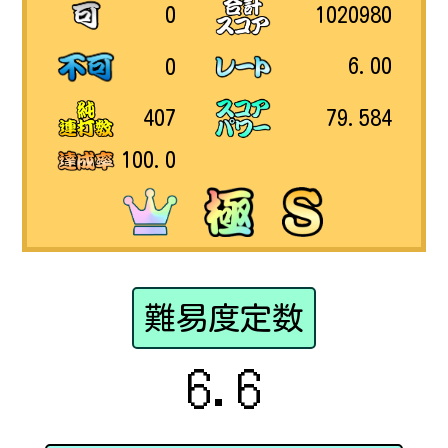
1020980
0
6.00
0
79.584
407
100.0
難易度定数
6.6