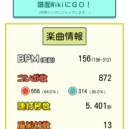
譜面WikiにＧＯ！
（外部リンクにジャンプします。）
楽曲情報
156
(156-312)
872
558
314
（64.0％）
（36.0％）
5.401
秒
13