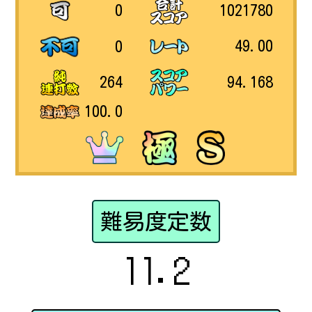
1021780
0
49.00
0
94.168
264
100.0
難易度定数
11.2