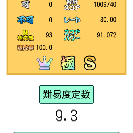
1009740
0
30.00
0
91.072
93
100.0
難易度定数
9.3