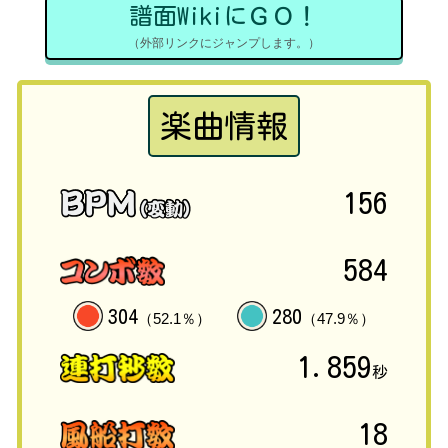
譜面WikiにＧＯ！
（外部リンクにジャンプします。）
楽曲情報
156
584
304
280
（52.1％）
（47.9％）
1.859
秒
18