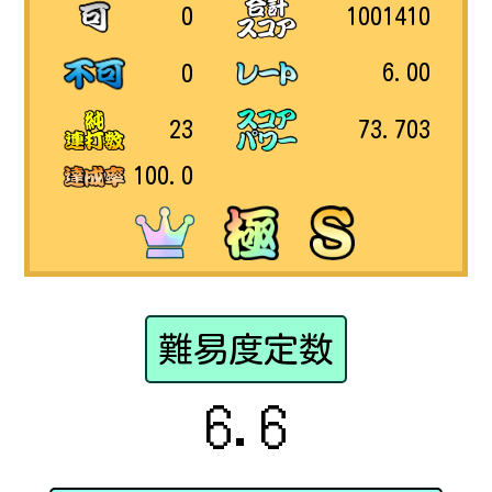
1001410
0
6.00
0
73.703
23
100.0
難易度定数
6.6