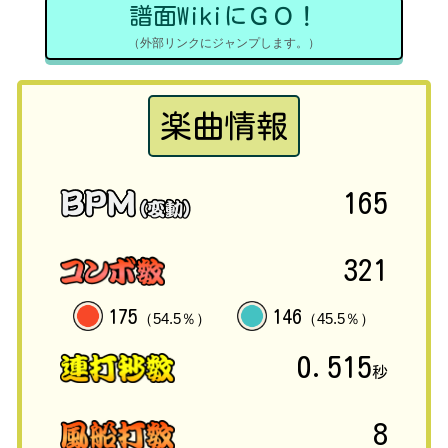
譜面WikiにＧＯ！
（外部リンクにジャンプします。）
楽曲情報
165
321
175
146
（54.5％）
（45.5％）
0.515
秒
8