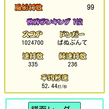
99
1024700
ぱぬぷんて
335
236
52.44
打/秒