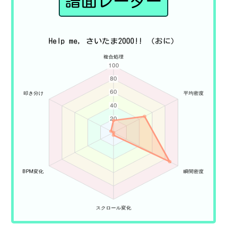
譜面レーダー