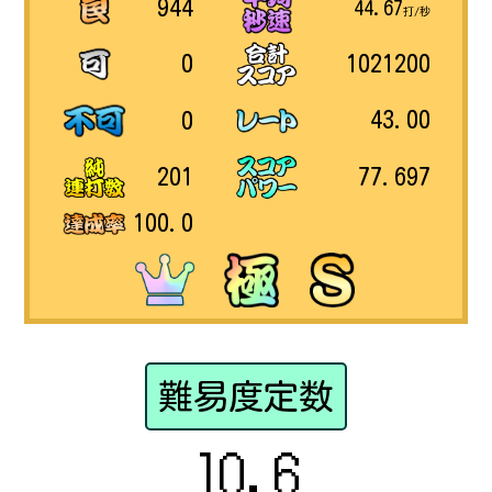
944
44.67
打/秒
1021200
0
43.00
0
77.697
201
100.0
難易度定数
10.6